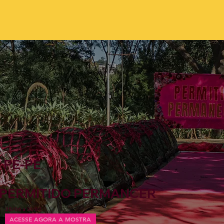
PÊ-PÊ
PERMITIDO PERMANCER
25/06 a 31/07
ACESSE AGORA A MOSTRA