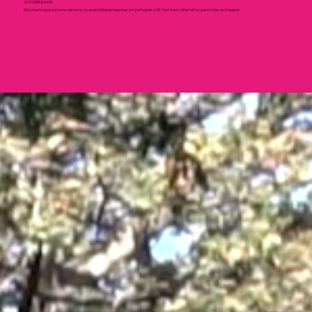
ACESSIBILIDADE:
Esta mostra possui como recursos de acessibilidade legendas em português e Alt Text (texto alternativo) para todas as imagens.