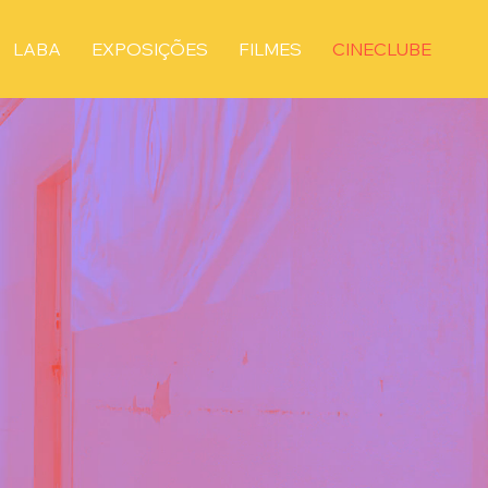
LABA
EXPOSIÇÕES
FILMES
CINECLUBE