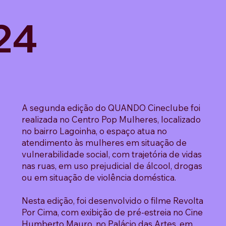
24
A segunda edição do QUANDO Cineclube foi
realizada no Centro Pop Mulheres, localizado
no bairro Lagoinha, o espaço atua no
atendimento às mulheres em situação de
vulnerabilidade social, com trajetória de vidas
nas ruas, em uso prejudicial de álcool, drogas
ou em situação de violência doméstica.
Nesta edição, foi desenvolvido o filme Revolta
Por Cima, com exibição de pré-estreia no Cine
Humberto Mauro, no Palácio das Artes, em