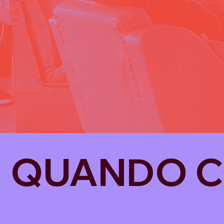
QUANDO C